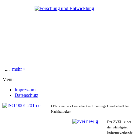
....
mehr »
Menü
Impressum
Datenschutz
CERTainable - Deutsche Zertifizierungs Gesellschaft für
Nachhaltigkeit
Der ZVEI - einer
der wichtigsten
Industrieverbände