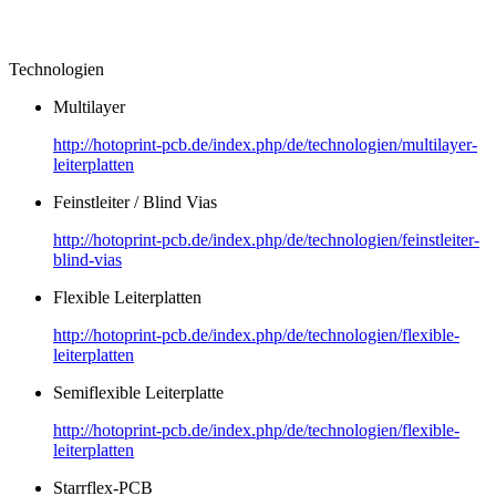
Technologien
Multilayer
http://hotoprint-pcb.de/index.php/de/technologien/multilayer-
leiterplatten
Feinstleiter / Blind Vias
http://hotoprint-pcb.de/index.php/de/technologien/feinstleiter-
blind-vias
Flexible Leiterplatten
http://hotoprint-pcb.de/index.php/de/technologien/flexible-
leiterplatten
Semiflexible Leiterplatte
http://hotoprint-pcb.de/index.php/de/technologien/flexible-
leiterplatten
Starrflex-PCB