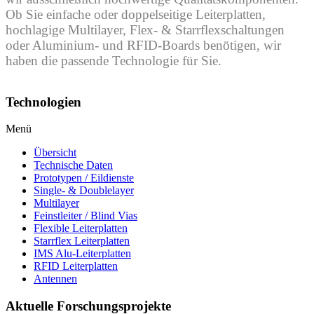
Ob Sie einfache oder doppelseitige Leiterplatten,
hochlagige Multilayer, Flex- & Starrflexschaltungen
oder Aluminium- und RFID-Boards benötigen, wir
haben die passende Technologie für Sie.
Technologien
Menü
Übersicht
Technische Daten
Prototypen / Eildienste
Single- & Doublelayer
Multilayer
Feinstleiter / Blind Vias
Flexible Leiterplatten
Starrflex Leiterplatten
IMS Alu-Leiterplatten
RFID Leiterplatten
Antennen
Aktuelle Forschungsprojekte