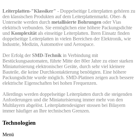
Leiterplatten-"Klassiker"
- Doppelseitige Leiterplatten gehören zu
den klassischen Produkten auf dem Leiterplattenmarkt. Ober- &
Unterseite werden durch
metallisierte Bohrungen
oder Vias
elektrisch verbunden. Sie ermöglichen eine höhere Packungsdichte
und
Komplexität
als einseitige Leiterplatten. Ihren Einsatz finden
d
oppelseitige Leiterplatten
in vielen Bereichen der Elektronik, wie
Industrie, Medizin, Automotive und Aerospace.
Der Erfolg der
SMD-Technik
in Verbindung mit
Bestückungsautomaten, führte Mitte der 80er Jahre zu einer starken
Miniaturisierung elektronischer Geräte, durch sehr viel kleinere
Bauteile, die keine Durchkontaktierung benötigten. Eine höhere
Packungsdichte wurde möglich. SMD-Platinen zeigen auch bessere
elektrische Eigenschaften bei hohen Frequenzen.
Allerdings werden doppelseitige Leiterplatten durch die steigenden
Anforderungen und die Miniaturisierung immer mehr von den
Multilayern abgelöst. Leiterplattendesigner stossen bei Bilayern
immer häufiger an Ihre technischen Grenzen.
Technologien
Menü