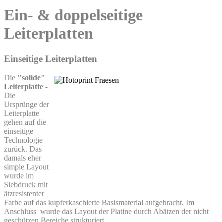
Ein- & doppelseitige
Leiterplatten
Einseitige Leiterplatten
Die
"solide"
Leiterplatte
-
Die
Ursprünge der
Leiterplatte
gehen auf die
einseitige
Technologie
zurück. Das
damals eher
simple Layout
wurde im
Siebdruck mit
ätzresistenter
Farbe auf das kupferkaschierte Basismaterial aufgebracht. Im
Anschluss wurde das Layout der Platine durch Abätzen der nicht
geschützen Bereiche strukturiert.